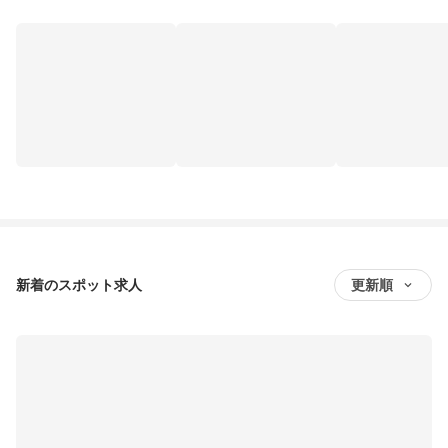
新着のスポット求人
更新順