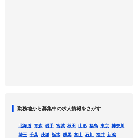
勤務地から募集中の求人情報をさがす
北海道
青森
岩手
宮城
秋田
山形
福島
東京
神奈川
埼玉
千葉
茨城
栃木
群馬
富山
石川
福井
新潟