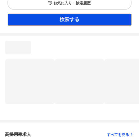
お気に入り・検索履歴
検索する
高採用率求人
すべてを見る