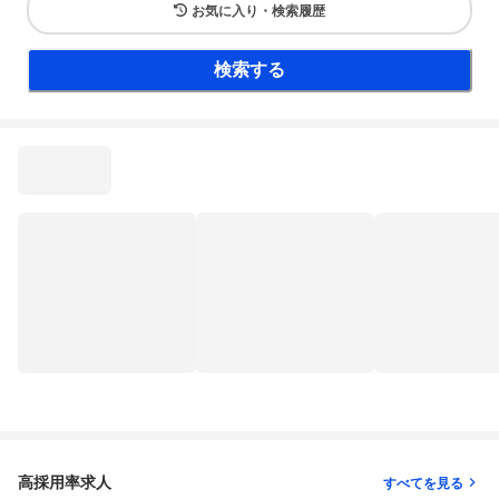
お気に入り・検索履歴
検索する
高採用率求人
すべてを見る