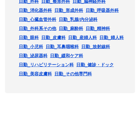
日勤_外科
日勤_整形外科
日勤_脳神経外科
日勤_消化器外科
日勤_形成外科
日勤_呼吸器外科
日勤_心臓血管外科
日勤_乳腺/内分泌科
日勤_外科系その他
日勤_麻酔科
日勤_精神科
日勤_眼科
日勤_皮膚科
日勤_産婦人科
日勤_婦人科
日勤_小児科
日勤_耳鼻咽喉科
日勤_放射線科
日勤_泌尿器科
日勤_緩和ケア科
日勤_リハビリテーション科
日勤_健診・ドック
日勤_美容皮膚科
日勤_その他専門科