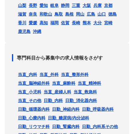
山梨
長野
愛知
岐阜
静岡
三重
大阪
兵庫
京都
滋賀
奈良
和歌山
鳥取
島根
岡山
広島
山口
徳島
香川
愛媛
高知
福岡
佐賀
長崎
熊本
大分
宮崎
鹿児島
沖縄
専門科目から募集中の求人情報をさがす
当直_内科
当直_外科
当直_整形外科
当直_脳神経外科
当直_麻酔科
当直_精神科
当直_小児科
当直_産婦人科
当直_救急科
当直_その他
日勤_内科
日勤_消化器内科
日勤_循環器内科
日勤_神経内科
日勤_呼吸器内科
日勤_心療内科
日勤_糖尿病/内分泌科
日勤_リウマチ科
日勤_腎臓内科
日勤_内科系その他