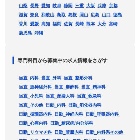
山梨
長野
愛知
岐阜
静岡
三重
大阪
兵庫
京都
滋賀
奈良
和歌山
鳥取
島根
岡山
広島
山口
徳島
香川
愛媛
高知
福岡
佐賀
長崎
熊本
大分
宮崎
鹿児島
沖縄
専門科目から募集中の求人情報をさがす
当直_内科
当直_外科
当直_整形外科
当直_脳神経外科
当直_麻酔科
当直_精神科
当直_小児科
当直_産婦人科
当直_救急科
当直_その他
日勤_内科
日勤_消化器内科
日勤_循環器内科
日勤_神経内科
日勤_呼吸器内科
日勤_心療内科
日勤_糖尿病/内分泌科
日勤_リウマチ科
日勤_腎臓内科
日勤_内科系その他