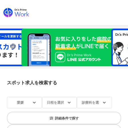
スポット求人を検索する
愛媛
日程を選択
診療科を選択
詳細条件で探す