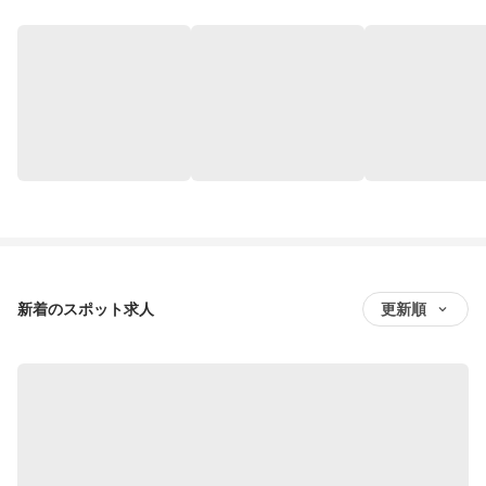
新着のスポット求人
更新順