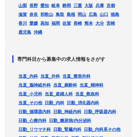
山梨
長野
愛知
岐阜
静岡
三重
大阪
兵庫
京都
滋賀
奈良
和歌山
鳥取
島根
岡山
広島
山口
徳島
香川
愛媛
高知
福岡
佐賀
長崎
熊本
大分
宮崎
鹿児島
沖縄
専門科目から募集中の求人情報をさがす
当直_内科
当直_外科
当直_整形外科
当直_脳神経外科
当直_麻酔科
当直_精神科
当直_小児科
当直_産婦人科
当直_救急科
当直_その他
日勤_内科
日勤_消化器内科
日勤_循環器内科
日勤_神経内科
日勤_呼吸器内科
日勤_心療内科
日勤_糖尿病/内分泌科
日勤_リウマチ科
日勤_腎臓内科
日勤_内科系その他