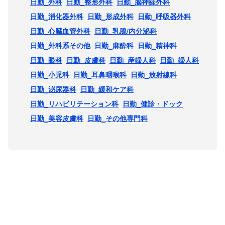
日勤_外科
日勤_整形外科
日勤_脳神経外科
日勤_消化器外科
日勤_形成外科
日勤_呼吸器外科
日勤_心臓血管外科
日勤_乳腺/内分泌科
日勤_外科系その他
日勤_麻酔科
日勤_精神科
日勤_眼科
日勤_皮膚科
日勤_産婦人科
日勤_婦人科
日勤_小児科
日勤_耳鼻咽喉科
日勤_放射線科
日勤_泌尿器科
日勤_緩和ケア科
日勤_リハビリテーション科
日勤_健診・ドック
日勤_美容皮膚科
日勤_その他専門科