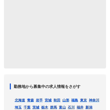
勤務地から募集中の求人情報をさがす
北海道
青森
岩手
宮城
秋田
山形
福島
東京
神奈川
埼玉
千葉
茨城
栃木
群馬
富山
石川
福井
新潟