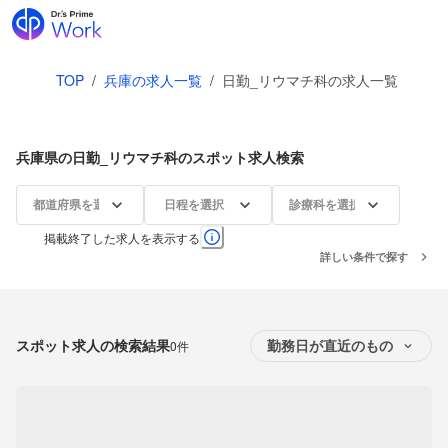
TOP
/
兵庫の求人一覧
/
日勤_リウマチ科の求人一覧
兵庫県の日勤_リウマチ科のスポット求人検索
都道府県を選択
日程を選択
診療科を選択
掲載終了した求人を表示する
詳しい条件で探す
スポット求人の検索結果
0件
勤務日が直近のもの