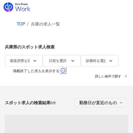
TOP
/
兵庫の求人一覧
兵庫県のスポット求人検索
都道府県を選択
日程を選択
診療科を選択
掲載終了した求人を表示する
詳しい条件で探す
スポット求人の検索結果
0件
勤務日が直近のもの