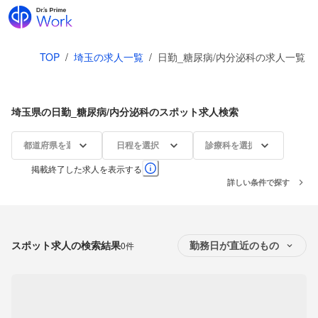
TOP
/
埼玉の求人一覧
/
日勤_糖尿病/内分泌科の求人一覧
埼玉県の日勤_糖尿病/内分泌科のスポット求人検索
都道府県を選択
日程を選択
診療科を選択
掲載終了した求人を表示する
詳しい条件で探す
スポット求人の検索結果
0件
勤務日が直近のもの