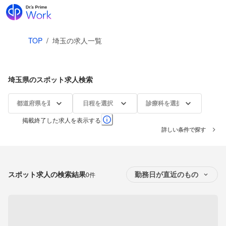
TOP
/
埼玉の求人一覧
埼玉県のスポット求人検索
都道府県を選択
日程を選択
診療科を選択
掲載終了した求人を表示する
詳しい条件で探す
スポット求人の検索結果
0件
勤務日が直近のもの