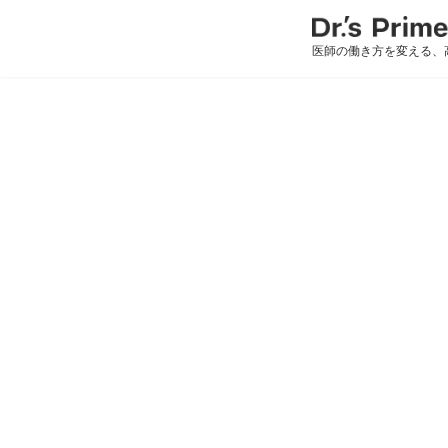
医師の働き方を変える、