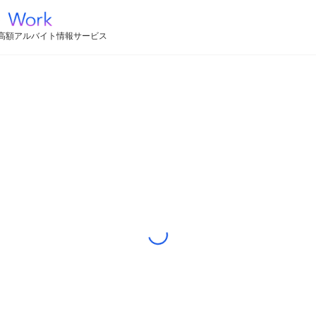
高額アルバイト情報サービス
Loading...