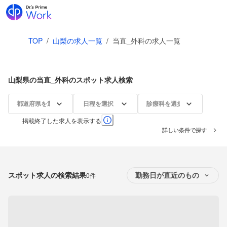
TOP
/
山梨の求人一覧
/
当直_外科の求人一覧
山梨県の当直_外科のスポット求人検索
都道府県を選択
日程を選択
診療科を選択
掲載終了した求人を表示する
詳しい条件で探す
スポット求人の検索結果
0件
勤務日が直近のもの