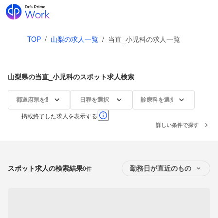
TOP
/
山梨の求人一覧
/
当直_小児科の求人一覧
山梨県の当直_小児科のスポット求人検索
都道府県を選択
日程を選択
診療科を選択
掲載終了した求人を表示する
詳しい条件で探す
スポット求人の検索結果
0件
勤務日が直近のもの