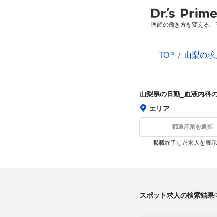
医師の働き方を変える、
TOP
/
山梨の求
山梨県の日勤_血液内科
エリア
都道府県を選択
掲載終了した求人を表示
スポット求人の検索結果