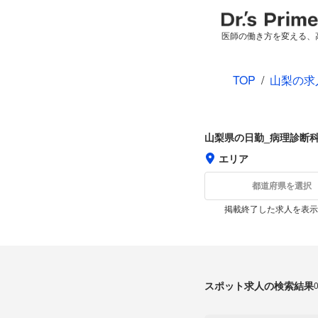
医師の働き方を変える、
TOP
/
山梨の求
山梨県の日勤_病理診断
エリア
都道府県を選択
掲載終了した求人を表示
スポット求人の検索結果