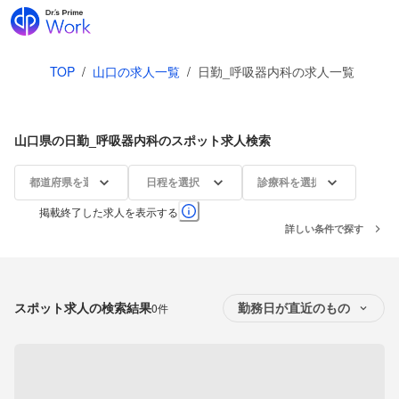
TOP
/
山口の求人一覧
/
日勤_呼吸器内科の求人一覧
山口県の日勤_呼吸器内科のスポット求人検索
都道府県を選択
日程を選択
診療科を選択
掲載終了した求人を表示する
詳しい条件で探す
スポット求人の検索結果
0件
勤務日が直近のもの