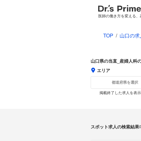
医師の働き方を変える、
TOP
/
山口の求
山口県の当直_産婦人科
エリア
都道府県を選択
掲載終了した求人を表示
スポット求人の検索結果