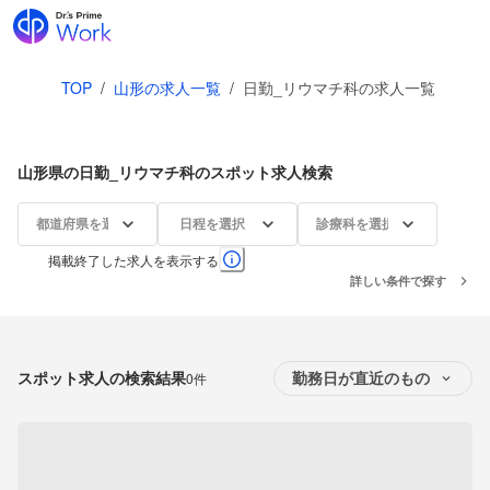
TOP
/
山形の求人一覧
/
日勤_リウマチ科の求人一覧
山形県の日勤_リウマチ科のスポット求人検索
都道府県を選択
日程を選択
診療科を選択
掲載終了した求人を表示する
詳しい条件で探す
スポット求人の検索結果
0件
勤務日が直近のもの