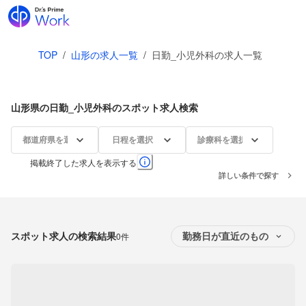
TOP
/
山形の求人一覧
/
日勤_小児外科の求人一覧
山形県の日勤_小児外科のスポット求人検索
都道府県を選択
日程を選択
診療科を選択
掲載終了した求人を表示する
詳しい条件で探す
スポット求人の検索結果
0件
勤務日が直近のもの