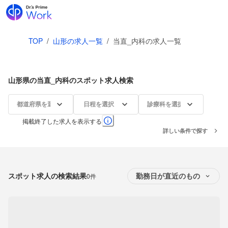
TOP
/
山形の求人一覧
/
当直_内科の求人一覧
山形県の当直_内科のスポット求人検索
都道府県を選択
日程を選択
診療科を選択
掲載終了した求人を表示する
詳しい条件で探す
スポット求人の検索結果
0件
勤務日が直近のもの