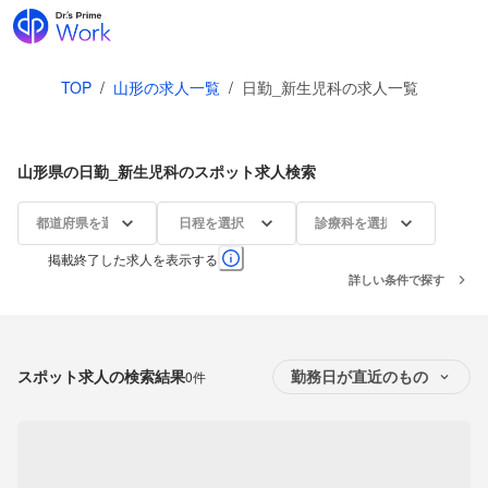
TOP
/
山形の求人一覧
/
日勤_新生児科の求人一覧
山形県の日勤_新生児科のスポット求人検索
都道府県を選択
日程を選択
診療科を選択
掲載終了した求人を表示する
詳しい条件で探す
スポット求人の検索結果
0件
勤務日が直近のもの