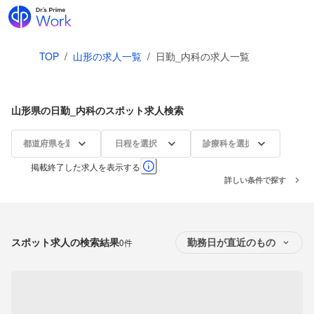
TOP
/
山形の求人一覧
/
日勤_内科の求人一覧
山形県の日勤_内科のスポット求人検索
都道府県を選択
日程を選択
診療科を選択
掲載終了した求人を表示する
詳しい条件で探す
スポット求人の検索結果
0件
勤務日が直近のもの