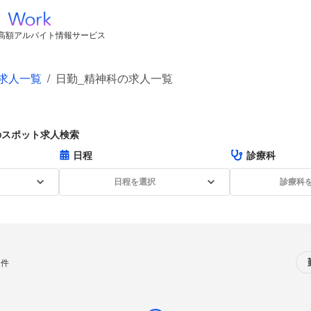
高額アルバイト情報サービス
求人一覧
/
日勤_精神科の求人一覧
のスポット求人検索
日程
診療科
日程を選択
診療科
0件