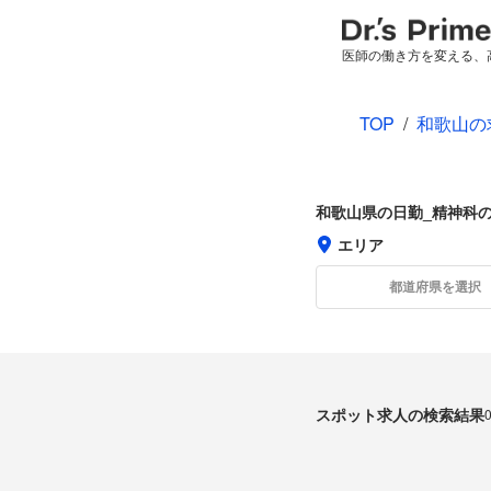
医師の働き方を変える、
TOP
/
和歌山の
和歌山県の日勤_精神科
エリア
都道府県を選択
スポット求人の検索結果