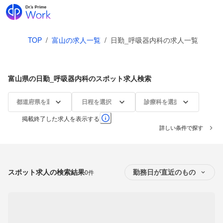
TOP
/
富山の求人一覧
/
日勤_呼吸器内科の求人一覧
富山県の日勤_呼吸器内科のスポット求人検索
都道府県を選択
日程を選択
診療科を選択
掲載終了した求人を表示する
詳しい条件で探す
スポット求人の検索結果
0件
勤務日が直近のもの