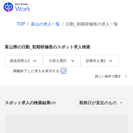
TOP
/
富山の求人一覧
/
日勤_初期研修医の求人一覧
富山県の日勤_初期研修医のスポット求人検索
都道府県を選択
日程を選択
診療科を選択
掲載終了した求人を表示する
詳しい条件で探す
スポット求人の検索結果
0件
勤務日が直近のもの