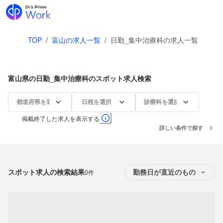
TOP
/
富山の求人一覧
/
日勤_集中治療科の求人一覧
富山県の日勤_集中治療科のスポット求人検索
都道府県を選択
日程を選択
診療科を選択
掲載終了した求人を表示する
詳しい条件で探す
スポット求人の検索結果
0件
勤務日が直近のもの