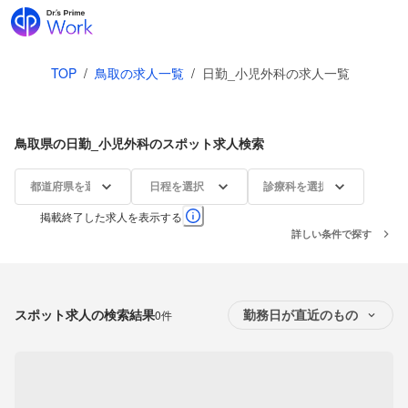
TOP
/
鳥取の求人一覧
/
日勤_小児外科の求人一覧
鳥取県の日勤_小児外科のスポット求人検索
都道府県を選択
日程を選択
診療科を選択
掲載終了した求人を表示する
詳しい条件で探す
スポット求人の検索結果
0件
勤務日が直近のもの