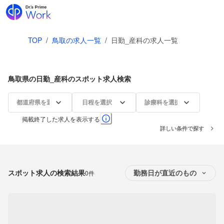
TOP
/
鳥取の求人一覧
/
日勤_産科の求人一覧
鳥取県の日勤_産科のスポット求人検索
都道府県を選択
日程を選択
診療科を選択
掲載終了した求人を表示する
詳しい条件で探す
スポット求人の検索結果
0件
勤務日が直近のもの