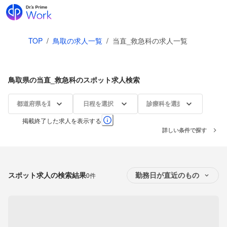
TOP
/
鳥取の求人一覧
/
当直_救急科の求人一覧
鳥取県の当直_救急科のスポット求人検索
都道府県を選択
日程を選択
診療科を選択
掲載終了した求人を表示する
詳しい条件で探す
スポット求人の検索結果
0件
勤務日が直近のもの