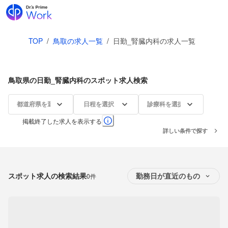
TOP
/
鳥取の求人一覧
/
日勤_腎臓内科の求人一覧
鳥取県の日勤_腎臓内科のスポット求人検索
都道府県を選択
日程を選択
診療科を選択
掲載終了した求人を表示する
詳しい条件で探す
スポット求人の検索結果
0件
勤務日が直近のもの