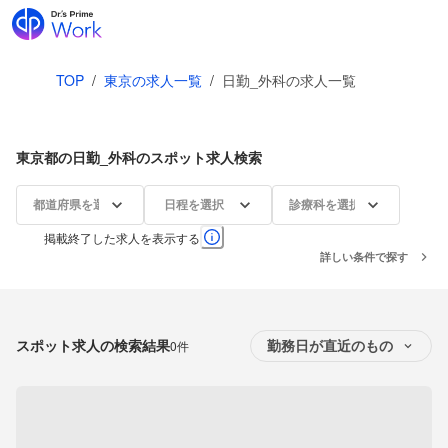
TOP
/
東京の求人一覧
/
日勤_外科の求人一覧
東京都の日勤_外科のスポット求人検索
都道府県を選択
日程を選択
診療科を選択
掲載終了した求人を表示する
詳しい条件で探す
スポット求人の検索結果
0件
勤務日が直近のもの