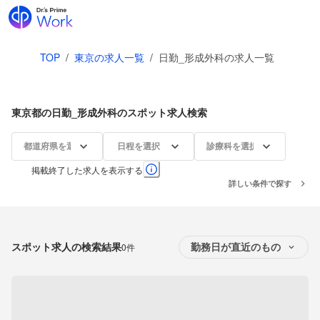
TOP
/
東京の求人一覧
/
日勤_形成外科の求人一覧
東京都の日勤_形成外科のスポット求人検索
都道府県を選択
日程を選択
診療科を選択
掲載終了した求人を表示する
詳しい条件で探す
スポット求人の検索結果
0件
勤務日が直近のもの