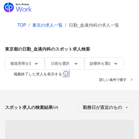
TOP
/
東京の求人一覧
/
日勤_血液内科の求人一覧
東京都の日勤_血液内科のスポット求人検索
都道府県を選択
日程を選択
診療科を選択
掲載終了した求人を表示する
詳しい条件で探す
スポット求人の検索結果
0件
勤務日が直近のもの