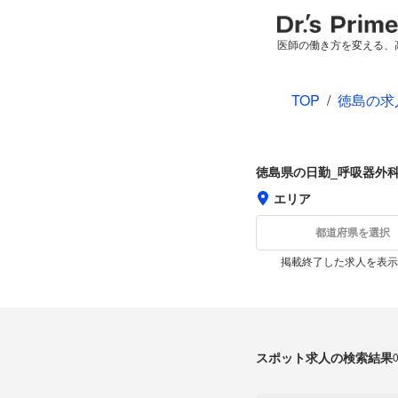
医師の働き方を変える、
TOP
/
徳島の求
徳島県の日勤_呼吸器外
エリア
都道府県を選択
掲載終了した求人を表示
スポット求人の検索結果