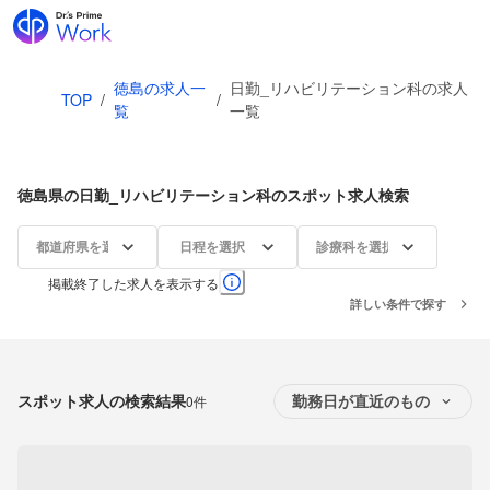
徳島の求人一
日勤_リハビリテーション科の求人
TOP
/
/
覧
一覧
徳島県の日勤_リハビリテーション科のスポット求人検索
都道府県を選択
日程を選択
診療科を選択
掲載終了した求人を表示する
詳しい条件で探す
スポット求人の検索結果
0件
勤務日が直近のもの