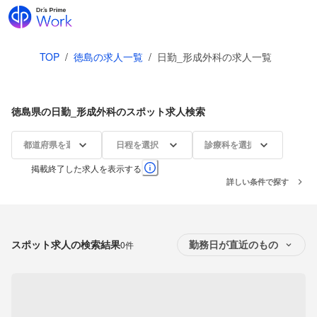
TOP
/
徳島の求人一覧
/
日勤_形成外科の求人一覧
徳島県の日勤_形成外科のスポット求人検索
都道府県を選択
日程を選択
診療科を選択
掲載終了した求人を表示する
詳しい条件で探す
スポット求人の検索結果
0件
勤務日が直近のもの