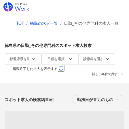
TOP
/
徳島の求人一覧
/
日勤_その他専門科の求人一覧
徳島県の日勤_その他専門科のスポット求人検索
都道府県を選択
日程を選択
診療科を選択
掲載終了した求人を表示する
詳しい条件で探す
スポット求人の検索結果
0件
勤務日が直近のもの