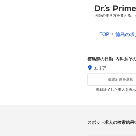
医師の働き方を変える、
TOP
/
徳島の求
徳島県の日勤_内科系そ
エリア
都道府県を選択
掲載終了した求人を表示
スポット求人の検索結果