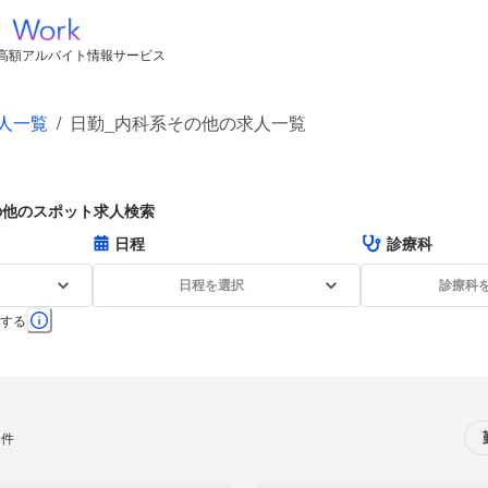
高額アルバイト情報サービス
人一覧
/
日勤_内科系その他の求人一覧
の他のスポット求人検索
日程
診療科
日程を選択
診療科
する
0件