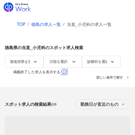
TOP
/
徳島の求人一覧
/
当直_小児科の求人一覧
徳島県の当直_小児科のスポット求人検索
都道府県を選択
日程を選択
診療科を選択
掲載終了した求人を表示する
詳しい条件で探す
スポット求人の検索結果
0件
勤務日が直近のもの