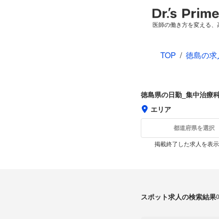
医師の働き方を変える、
TOP
/
徳島の求
徳島県の日勤_集中治療
エリア
都道府県を選択
掲載終了した求人を表示
スポット求人の検索結果