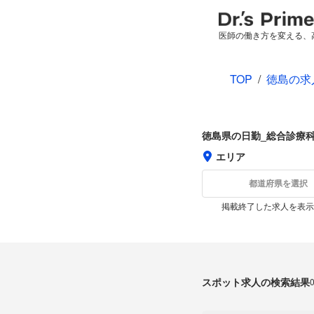
医師の働き方を変える、
TOP
/
徳島の求
徳島県の日勤_総合診療
エリア
都道府県を選択
掲載終了した求人を表示
スポット求人の検索結果