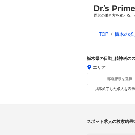
医師の働き方を変える、
TOP
/
栃木の求
栃木県の日勤_精神科の
エリア
都道府県を選択
掲載終了した求人を表示
スポット求人の検索結果