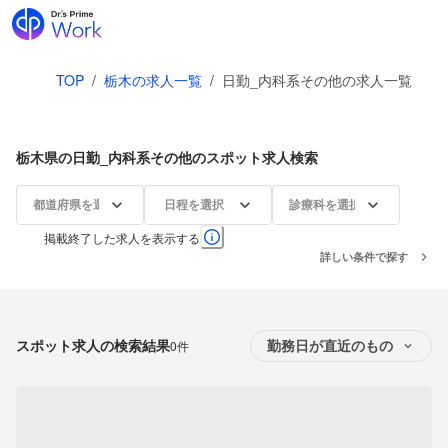
TOP
/
栃木の求人一覧
/
日勤_内科系その他の求人一覧
栃木県の日勤_内科系その他のスポット求人検索
都道府県を選択
日程を選択
診療科を選択
掲載終了した求人を表示する
詳しい条件で探す
スポット求人の検索結果
0件
勤務日が直近のもの