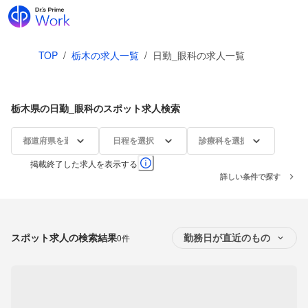
TOP
/
栃木の求人一覧
/
日勤_眼科の求人一覧
栃木県の日勤_眼科のスポット求人検索
都道府県を選択
日程を選択
診療科を選択
掲載終了した求人を表示する
詳しい条件で探す
スポット求人の検索結果
0件
勤務日が直近のもの