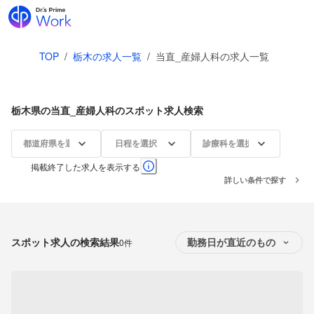
TOP
/
栃木の求人一覧
/
当直_産婦人科の求人一覧
栃木県の当直_産婦人科のスポット求人検索
都道府県を選択
日程を選択
診療科を選択
掲載終了した求人を表示する
詳しい条件で探す
スポット求人の検索結果
0件
勤務日が直近のもの