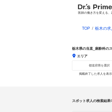
医師の働き方を変える、
TOP
/
栃木の求
栃木県の当直_麻酔科の
エリア
都道府県を選択
掲載終了した求人を表示
スポット求人の検索結果