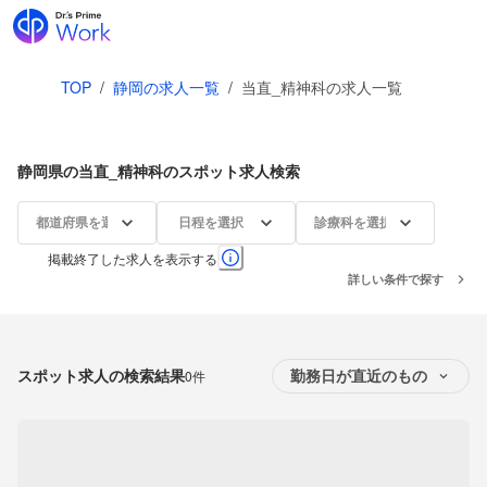
TOP
/
静岡の求人一覧
/
当直_精神科の求人一覧
静岡県の当直_精神科のスポット求人検索
都道府県を選択
日程を選択
診療科を選択
掲載終了した求人を表示する
詳しい条件で探す
スポット求人の検索結果
0件
勤務日が直近のもの