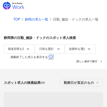
TOP
/
静岡の求人一覧
/
日勤_健診・ドックの求人一覧
静岡県の日勤_健診・ドックのスポット求人検索
都道府県を選択
日程を選択
診療科を選択
掲載終了した求人を表示する
詳しい条件で探す
スポット求人の検索結果
0件
勤務日が直近のもの