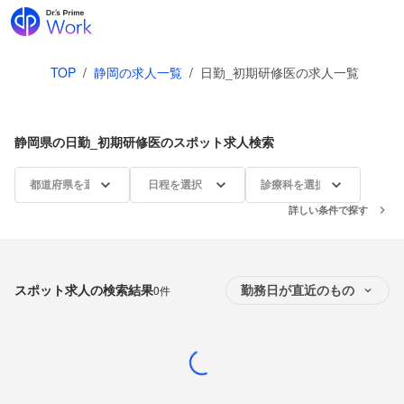
TOP
/
静岡の求人一覧
/
日勤_初期研修医の求人一覧
静岡県の日勤_初期研修医のスポット求人検索
都道府県を選択
日程を選択
診療科を選択
詳しい条件で探す
スポット求人の検索結果
0件
勤務日が直近のもの
Loading...