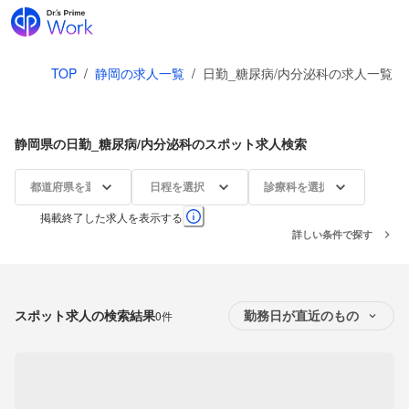
TOP
/
静岡の求人一覧
/
日勤_糖尿病/内分泌科の求人一覧
静岡県の日勤_糖尿病/内分泌科のスポット求人検索
都道府県を選択
日程を選択
診療科を選択
掲載終了した求人を表示する
詳しい条件で探す
スポット求人の検索結果
0件
勤務日が直近のもの